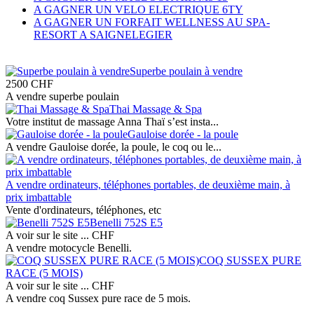
A GAGNER UN VELO ELECTRIQUE 6TY
A GAGNER UN FORFAIT WELLNESS AU SPA-
RESORT A SAIGNELEGIER
Superbe poulain à vendre
2500
CHF
A vendre superbe poulain
Thai Massage & Spa
Votre institut de massage Anna Thaï s’est insta...
Gauloise dorée - la poule
A vendre Gauloise dorée, la poule, le coq ou le...
A vendre ordinateurs, téléphones portables, de deuxième main, à
prix imbattable
Vente d'ordinateurs, téléphones, etc
Benelli 752S E5
A voir sur le site ...
CHF
A vendre motocycle Benelli.
COQ SUSSEX PURE
RACE (5 MOIS)
A voir sur le site ...
CHF
A vendre coq Sussex pure race de 5 mois.