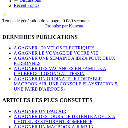
Discussions
Recent Topics
Temps de génération de la page : 0.089 secondes
Propulsé par
Kunena
DERNIERES PUBLICATIONS
A GAGNER 120 VELOS ELECTRIQUES
A GAGNER LE VOYAGE DE VOTRE VIE
A GAGNER UNE SEMAINE A IBIZA POUR DEUX
PERSONNES
A GAGNER DES VACANCES EN FAMILLE A
L'ALBERGO LOSONO AU TESSIN
A GAGNER UN ORDINATEUR PORTABLE
MACBOOK AIR, UNE CONSOLE PLAYSTATION 5,
UNE PAIRE D'AIRPODS 4
ARTICLES LES PLUS CONSULTES
A GAGNER UN IPAD AIR
A GAGNER DES JOURS DE DETENTE A DEUX A
L'HOTEL-RESTAURANT ROMERHOF
A GAGNER UN MACBOOK AIR M3 13