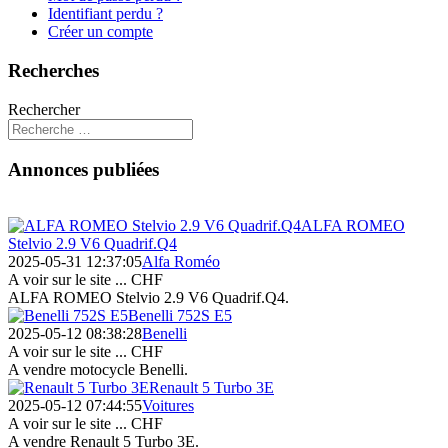
Identifiant perdu ?
Créer un compte
Recherches
Rechercher
Annonces publiées
ALFA ROMEO
Stelvio 2.9 V6 Quadrif.Q4
2025-05-31 12:37:05
Alfa Roméo
A voir sur le site ...
CHF
ALFA ROMEO Stelvio 2.9 V6 Quadrif.Q4.
Benelli 752S E5
2025-05-12 08:38:28
Benelli
A voir sur le site ...
CHF
A vendre motocycle Benelli.
Renault 5 Turbo 3E
2025-05-12 07:44:55
Voitures
A voir sur le site ...
CHF
A vendre Renault 5 Turbo 3E.