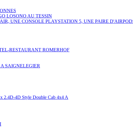
SONNES
GO LOSONO AU TESSIN
R, UNE CONSOLE PLAYSTATION 5, UNE PAIRE D'AIRPOD
HOTEL-RESTAURANT ROMERHOF
 A SAIGNELEGIER
 2.4D-4D Style Double Cab 4x4 A
I