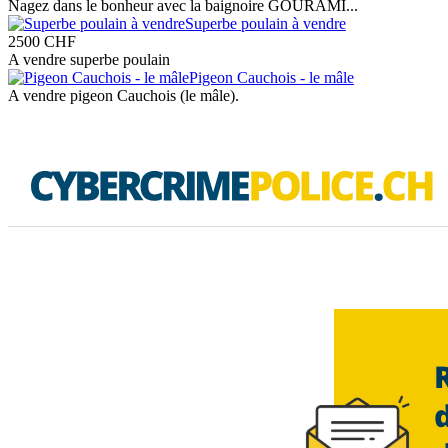
Nagez dans le bonheur avec la baignoire GOURAMI...
Superbe poulain à vendre
2500
CHF
A vendre superbe poulain
Pigeon Cauchois - le mâle
A vendre pigeon Cauchois (le mâle).