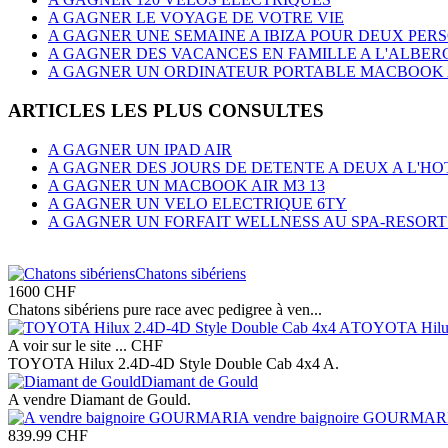
A GAGNER LE VOYAGE DE VOTRE VIE
A GAGNER UNE SEMAINE A IBIZA POUR DEUX PER
A GAGNER DES VACANCES EN FAMILLE A L'ALBER
A GAGNER UN ORDINATEUR PORTABLE MACBOOK AI
ARTICLES LES PLUS CONSULTES
A GAGNER UN IPAD AIR
A GAGNER DES JOURS DE DETENTE A DEUX A L'
A GAGNER UN MACBOOK AIR M3 13
A GAGNER UN VELO ELECTRIQUE 6TY
A GAGNER UN FORFAIT WELLNESS AU SPA-RESORT
Chatons sibériens
1600
CHF
Chatons sibériens pure race avec pedigree à ven...
TOYOTA Hilux
A voir sur le site ...
CHF
TOYOTA Hilux 2.4D-4D Style Double Cab 4x4 A.
Diamant de Gould
A vendre Diamant de Gould.
A vendre baignoire GOURMAR
839.99
CHF