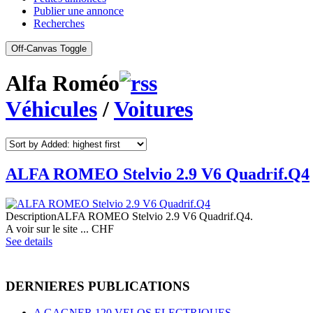
Publier une annonce
Recherches
Off-Canvas Toggle
Alfa Roméo
Véhicules
/
Voitures
ALFA ROMEO Stelvio 2.9 V6 Quadrif.Q4
Description
ALFA ROMEO Stelvio 2.9 V6 Quadrif.Q4.
A voir sur le site ...
CHF
See details
DERNIERES PUBLICATIONS
A GAGNER 120 VELOS ELECTRIQUES