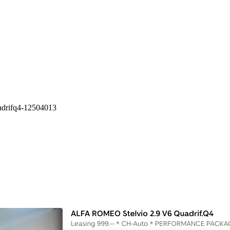
uadrifq4-12504013