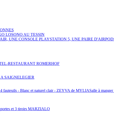
SONNES
GO LOSONO AU TESSIN
R, UNE CONSOLE PLAYSTATION 5, UNE PAIRE D'AIRPOD
HOTEL-RESTAURANT ROMERHOF
 A SAIGNELEGIER
Salle à manger 
2 portes et 3 tiroirs MARZIALO