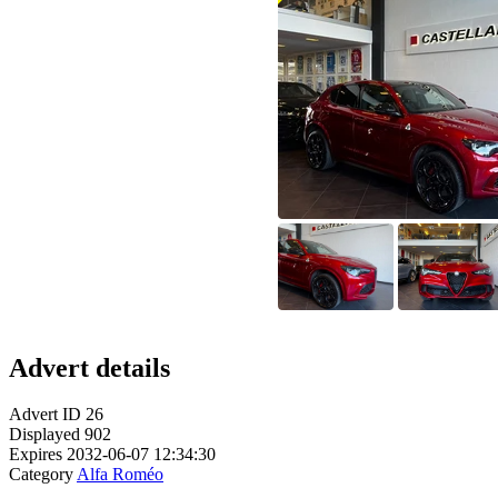
Advert details
Advert ID
26
Displayed
902
Expires
2032-06-07 12:34:30
Category
Alfa Roméo