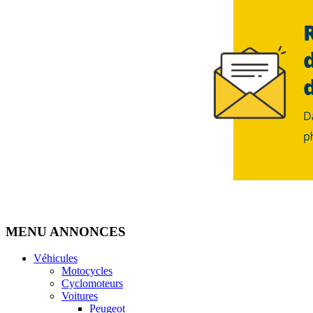
MENU ANNONCES
Véhicules
Motocycles
Cyclomoteurs
Voitures
Peugeot