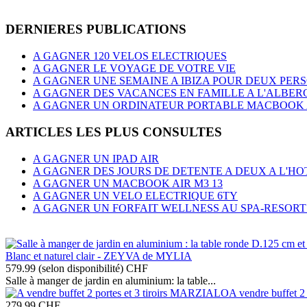
DERNIERES PUBLICATIONS
A GAGNER 120 VELOS ELECTRIQUES
A GAGNER LE VOYAGE DE VOTRE VIE
A GAGNER UNE SEMAINE A IBIZA POUR DEUX PER
A GAGNER DES VACANCES EN FAMILLE A L'ALBER
A GAGNER UN ORDINATEUR PORTABLE MACBOOK AI
ARTICLES LES PLUS CONSULTES
A GAGNER UN IPAD AIR
A GAGNER DES JOURS DE DETENTE A DEUX A L'
A GAGNER UN MACBOOK AIR M3 13
A GAGNER UN VELO ELECTRIQUE 6TY
A GAGNER UN FORFAIT WELLNESS AU SPA-RESORT
Blanc et naturel clair - ZEYVA de MYLIA
579.99 (selon disponibilité)
CHF
Salle à manger de jardin en aluminium: la table...
A vendre buffet 
279.99
CHF