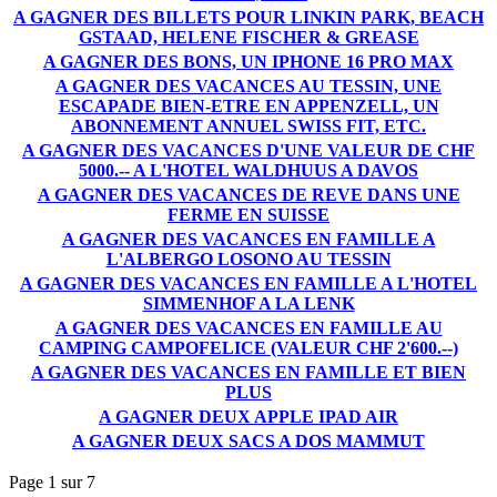
A GAGNER DES BILLETS POUR LINKIN PARK, BEACH
GSTAAD, HELENE FISCHER & GREASE
A GAGNER DES BONS, UN IPHONE 16 PRO MAX
A GAGNER DES VACANCES AU TESSIN, UNE
ESCAPADE BIEN-ETRE EN APPENZELL, UN
ABONNEMENT ANNUEL SWISS FIT, ETC.
A GAGNER DES VACANCES D'UNE VALEUR DE CHF
5000.-- A L'HOTEL WALDHUUS A DAVOS
A GAGNER DES VACANCES DE REVE DANS UNE
FERME EN SUISSE
A GAGNER DES VACANCES EN FAMILLE A
L'ALBERGO LOSONO AU TESSIN
A GAGNER DES VACANCES EN FAMILLE A L'HOTEL
SIMMENHOF A LA LENK
A GAGNER DES VACANCES EN FAMILLE AU
CAMPING CAMPOFELICE (VALEUR CHF 2'600.--)
A GAGNER DES VACANCES EN FAMILLE ET BIEN
PLUS
A GAGNER DEUX APPLE IPAD AIR
A GAGNER DEUX SACS A DOS MAMMUT
Page 1 sur 7