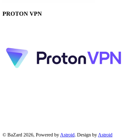
PROTON VPN
© BaZard 2026, Powered by
Astroid
. Design by
Astroid