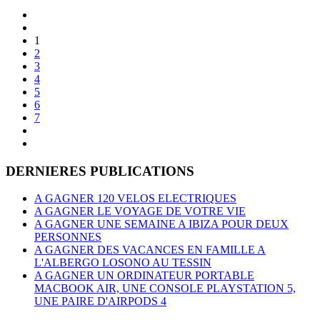
1
2
3
4
5
6
7
DERNIERES PUBLICATIONS
A GAGNER 120 VELOS ELECTRIQUES
A GAGNER LE VOYAGE DE VOTRE VIE
A GAGNER UNE SEMAINE A IBIZA POUR DEUX
PERSONNES
A GAGNER DES VACANCES EN FAMILLE A
L'ALBERGO LOSONO AU TESSIN
A GAGNER UN ORDINATEUR PORTABLE
MACBOOK AIR, UNE CONSOLE PLAYSTATION 5,
UNE PAIRE D'AIRPODS 4