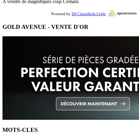
A vendre de magnifiques coqs Cemani.
Powered by
DJ-Classifieds Light
GOLD AVENUE - VENTE D'OR
MOTS-CLES