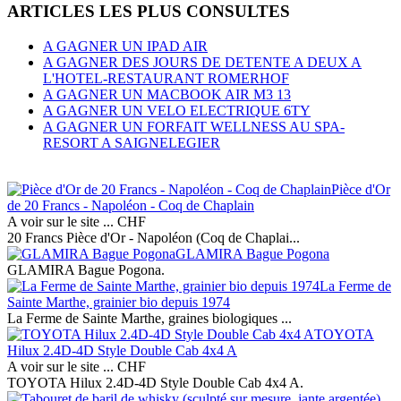
ARTICLES LES PLUS CONSULTES
A GAGNER UN IPAD AIR
A GAGNER DES JOURS DE DETENTE A DEUX A
L'HOTEL-RESTAURANT ROMERHOF
A GAGNER UN MACBOOK AIR M3 13
A GAGNER UN VELO ELECTRIQUE 6TY
A GAGNER UN FORFAIT WELLNESS AU SPA-
RESORT A SAIGNELEGIER
Pièce d'Or
de 20 Francs - Napoléon - Coq de Chaplain
A voir sur le site ...
CHF
20 Francs Pièce d'Or - Napoléon (Coq de Chaplai...
GLAMIRA Bague Pogona
GLAMIRA Bague Pogona.
La Ferme de
Sainte Marthe, grainier bio depuis 1974
La Ferme de Sainte Marthe, graines biologiques ...
TOYOTA
Hilux 2.4D-4D Style Double Cab 4x4 A
A voir sur le site ...
CHF
TOYOTA Hilux 2.4D-4D Style Double Cab 4x4 A.