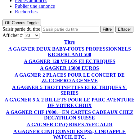
Petites annonces
Publier une annonce
Recherches
Off-Canvas Toggle
Saisir partie du titre
Filtre
Effacer
Afficher #
Titre
A GAGNER DEUX BABY-FOOTS PROFESSIONNELS
KICKERLAND 500
A GAGNER 120 VELOS ELECTRIQUES
A GAGNER 15000 EUROS
A GAGNER 2 PLACES POUR LE CONCERT DE
ZUCCHERO A GENEVE
A GAGNER 5 TROTTINETTES ELECTRIQUES Y-
SERIES
A GAGNER 5 X 2 BILLETS POUR LE PARC AVENTURE
DE VOTRE CHOIX
A GAGNER CHF 1'000.-- EN CARTES CADEAUX CHEZ
DECATHLON SUISSE
A GAGNER CINQ BIKES AVEC ALDI
A GAGNER CINQ CONSOLES PS5, CINQ APPLE
WATCH, ETC.