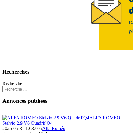
Recherches
Rechercher
Annonces publiées
ALFA ROMEO
Stelvio 2.9 V6 Quadrif.Q4
2025-05-31 12:37:05
Alfa Roméo