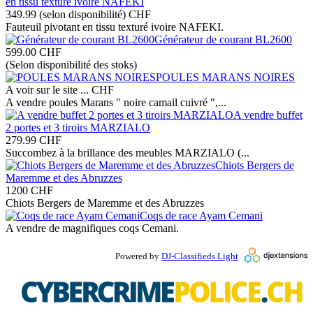
en tissu texturé ivoire NAFEKI
349.99 (selon disponibilité)
CHF
Fauteuil pivotant en tissu texturé ivoire NAFEKI.
Générateur de courant BL2600
599.00
CHF
(Selon disponibilité des stoks)
POULES MARANS NOIRES
A voir sur le site ...
CHF
A vendre poules Marans " noire camail cuivré ",...
A vendre buffet
2 portes et 3 tiroirs MARZIALO
279.99
CHF
Succombez à la brillance des meubles MARZIALO (...
Chiots Bergers de
Maremme et des Abruzzes
1200
CHF
Chiots Bergers de Maremme et des Abruzzes
Coqs de race Ayam Cemani
A vendre de magnifiques coqs Cemani.
Powered by
DJ-Classifieds Light