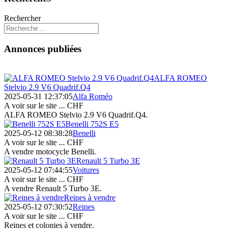
Rechercher
Annonces publiées
ALFA ROMEO
Stelvio 2.9 V6 Quadrif.Q4
2025-05-31 12:37:05
Alfa Roméo
A voir sur le site ...
CHF
ALFA ROMEO Stelvio 2.9 V6 Quadrif.Q4.
Benelli 752S E5
2025-05-12 08:38:28
Benelli
A voir sur le site ...
CHF
A vendre motocycle Benelli.
Renault 5 Turbo 3E
2025-05-12 07:44:55
Voitures
A voir sur le site ...
CHF
A vendre Renault 5 Turbo 3E.
Reines à vendre
2025-05-12 07:30:52
Reines
A voir sur le site ...
CHF
Reines et colonies à vendre.