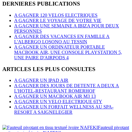
DERNIERES PUBLICATIONS
A GAGNER 120 VELOS ELECTRIQUES
A GAGNER LE VOYAGE DE VOTRE VIE
A GAGNER UNE SEMAINE A IBIZA POUR DEUX
PERSONNES
A GAGNER DES VACANCES EN FAMILLE A
L'ALBERGO LOSONO AU TESSIN
A GAGNER UN ORDINATEUR PORTABLE
MACBOOK AIR, UNE CONSOLE PLAYSTATION 5,
UNE PAIRE D'AIRPODS 4
ARTICLES LES PLUS CONSULTES
A GAGNER UN IPAD AIR
A GAGNER DES JOURS DE DETENTE A DEUX A
L'HOTEL-RESTAURANT ROMERHOF
A GAGNER UN MACBOOK AIR M3 13
A GAGNER UN VELO ELECTRIQUE 6TY
A GAGNER UN FORFAIT WELLNESS AU SPA-
RESORT A SAIGNELEGIER
Fauteuil pivotant