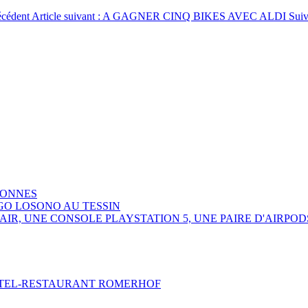
écédent
Article suivant : A GAGNER CINQ BIKES AVEC ALDI
Suiv
SONNES
GO LOSONO AU TESSIN
R, UNE CONSOLE PLAYSTATION 5, UNE PAIRE D'AIRPOD
HOTEL-RESTAURANT ROMERHOF