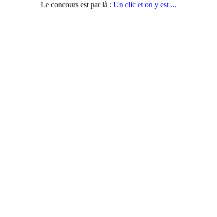
Le concours est par là :
Un clic et on y est ...