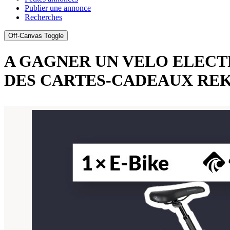
Publier une annonce
Recherches
Off-Canvas Toggle
A GAGNER UN VELO ELECT
DES CARTES-CADEAUX RE