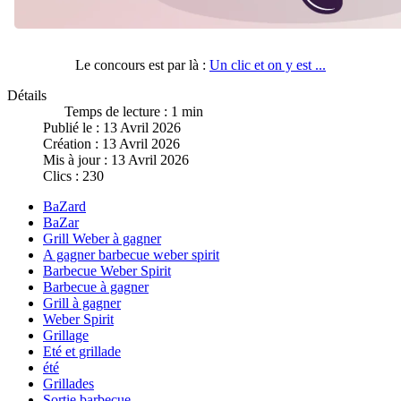
Le concours est par là :
Un clic et on y est ...
Détails
Temps de lecture : 1 min
Publié le : 13 Avril 2026
Création : 13 Avril 2026
Mis à jour : 13 Avril 2026
Clics : 230
BaZard
BaZar
Grill Weber à gagner
A gagner barbecue weber spirit
Barbecue Weber Spirit
Barbecue à gagner
Grill à gagner
Weber Spirit
Grillage
Eté et grillade
été
Grillades
Sortie barbecue