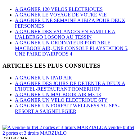
A GAGNER 120 VELOS ELECTRIQUES
A GAGNER LE VOYAGE DE VOTRE VIE
A GAGNER UNE SEMAINE A IBIZA POUR DEUX
PERSONNES
A GAGNER DES VACANCES EN FAMILLE A
L'ALBERGO LOSONO AU TESSIN
A GAGNER UN ORDINATEUR PORTABLE
MACBOOK AIR, UNE CONSOLE PLAYSTATION 5,
UNE PAIRE D'AIRPODS 4
ARTICLES LES PLUS CONSULTES
A GAGNER UN IPAD AIR
A GAGNER DES JOURS DE DETENTE A DEUX A
L'HOTEL-RESTAURANT ROMERHOF
A GAGNER UN MACBOOK AIR M3 13
A GAGNER UN VELO ELECTRIQUE 6TY
A GAGNER UN FORFAIT WELLNESS AU SPA-
RESORT A SAIGNELEGIER
A vendre buffet
2 portes et 3 tiroirs MARZIALO
279.99
CHF