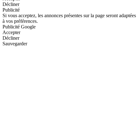
Décliner
Publicité
Si vous acceptez, les annonces présentes sur la page seront adaptées
à vos préférences.
Publicité Google
Accepter
Décliner
Sauvegarder