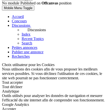
No module Published on
Offcanvas
position
Mobile Menu Toggle
Accueil
Concours
Discussions
Discussions
Index
Recent Topics
Search
Petites annonces
Publier une annonce
Recherches
Choix utilisateur pour les Cookies
Nous utilisons des cookies afin de vous proposer les meilleurs
services possibles. Si vous déclinez l'utilisation de ces cookies, le
site web pourrait ne pas fonctionner correctement.
Tout accepter
Tout décliner
Analytique
Outils utilisés pour analyser les données de navigation et mesurer
l'efficacité du site internet afin de comprendre son fonctionnement.
Google Analytics
Accepter