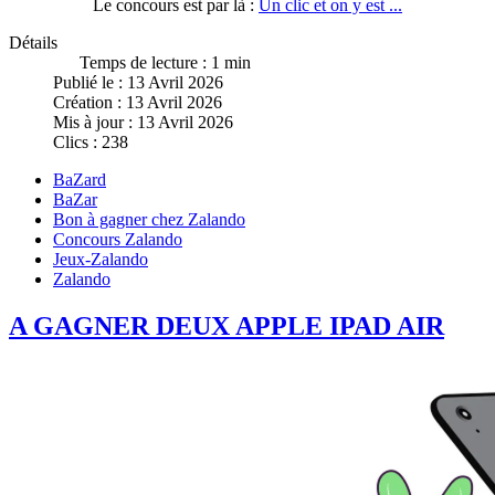
Le concours est par là :
Un clic et on y est ...
Détails
Temps de lecture : 1 min
Publié le : 13 Avril 2026
Création : 13 Avril 2026
Mis à jour : 13 Avril 2026
Clics : 238
BaZard
BaZar
Bon à gagner chez Zalando
Concours Zalando
Jeux-Zalando
Zalando
A GAGNER DEUX APPLE IPAD AIR