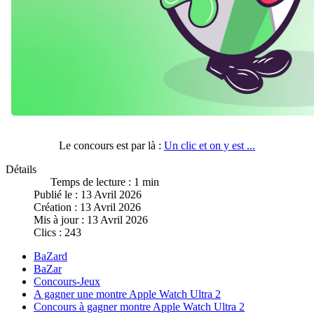
Le concours est par là :
Un clic et on y est ...
Détails
Temps de lecture : 1 min
Publié le : 13 Avril 2026
Création : 13 Avril 2026
Mis à jour : 13 Avril 2026
Clics : 243
BaZard
BaZar
Concours-Jeux
A gagner une montre Apple Watch Ultra 2
Concours à gagner montre Apple Watch Ultra 2