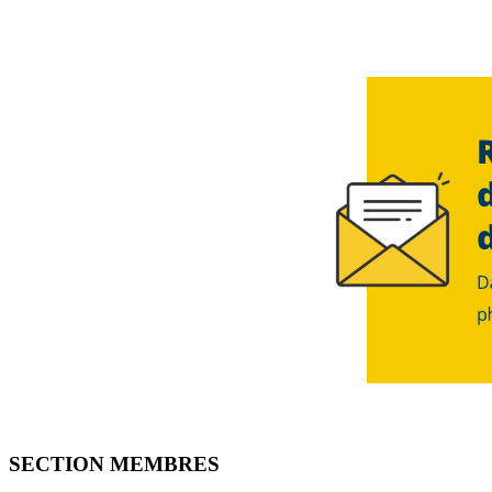
SECTION MEMBRES