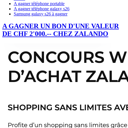
A gagner téléphone portable
A gagner téléphone galaxy s26
Samsung galaxy s26 à gagner
A GAGNER UN BON D'UNE VALEUR
DE CHF 2'000.-- CHEZ ZALANDO