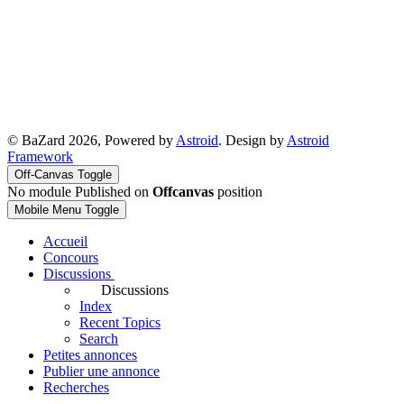
© BaZard 2026, Powered by
Astroid
. Design by
Astroid
Framework
Off-Canvas Toggle
No module Published on
Offcanvas
position
Mobile Menu Toggle
Accueil
Concours
Discussions
Discussions
Index
Recent Topics
Search
Petites annonces
Publier une annonce
Recherches