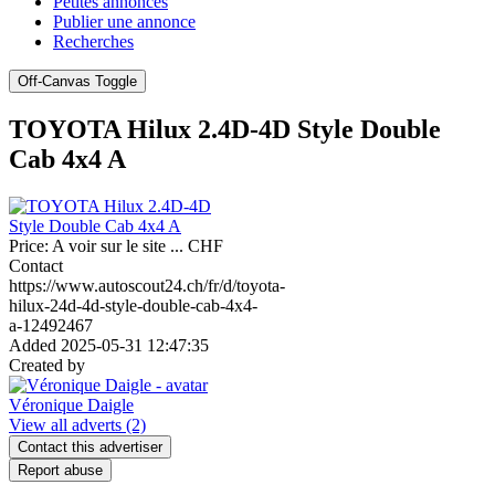
Petites annonces
Publier une annonce
Recherches
Off-Canvas Toggle
TOYOTA Hilux 2.4D-4D Style Double
Cab 4x4 A
Price:
A voir sur le site ...
CHF
Contact
https://www.autoscout24.ch/fr/d/toyota-
hilux-24d-4d-style-double-cab-4x4-
a-12492467
Added
2025-05-31 12:47:35
Created by
Véronique Daigle
View all adverts
(2)
Contact this advertiser
Report abuse