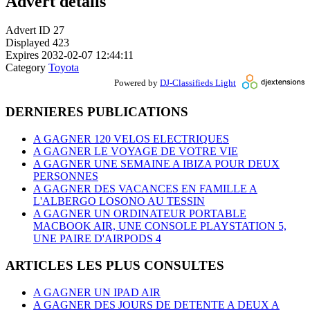
Advert details
Advert ID
27
Displayed
423
Expires
2032-02-07 12:44:11
Category
Toyota
Powered by
DJ-Classifieds Light
DERNIERES PUBLICATIONS
A GAGNER 120 VELOS ELECTRIQUES
A GAGNER LE VOYAGE DE VOTRE VIE
A GAGNER UNE SEMAINE A IBIZA POUR DEUX
PERSONNES
A GAGNER DES VACANCES EN FAMILLE A
L'ALBERGO LOSONO AU TESSIN
A GAGNER UN ORDINATEUR PORTABLE
MACBOOK AIR, UNE CONSOLE PLAYSTATION 5,
UNE PAIRE D'AIRPODS 4
ARTICLES LES PLUS CONSULTES
A GAGNER UN IPAD AIR
A GAGNER DES JOURS DE DETENTE A DEUX A