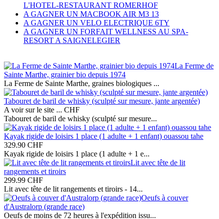
L'HOTEL-RESTAURANT ROMERHOF
A GAGNER UN MACBOOK AIR M3 13
A GAGNER UN VELO ELECTRIQUE 6TY
A GAGNER UN FORFAIT WELLNESS AU SPA-
RESORT A SAIGNELEGIER
La Ferme de
Sainte Marthe, grainier bio depuis 1974
La Ferme de Sainte Marthe, graines biologiques ...
Tabouret de baril de whisky (sculpté sur mesure, jante argentée)
A voir sur le site ...
CHF
Tabouret de baril de whisky (sculpté sur mesure...
Kayak rigide de loisirs 1 place (1 adulte + 1 enfant) ouassou tahe
329.90
CHF
Kayak rigide de loisirs 1 place (1 adulte + 1 e...
Lit avec tête de lit
rangements et tiroirs
299.99
CHF
Lit avec tête de lit rangements et tiroirs - 14...
Oeufs à couver
d'Australorp (grande race)
Oeufs de moins de 72 heures à l'expédition issu...