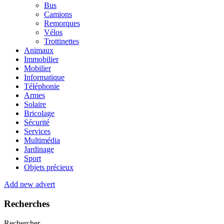
Bus
Camions
Remorques
Vélos
Trottinettes
Animaux
Immobilier
Mobilier
Informatique
Téléphonie
Armes
Solaire
Bricolage
Sécurité
Services
Multimédia
Jardinage
Sport
Objets précieux
Add new advert
Recherches
Rechercher