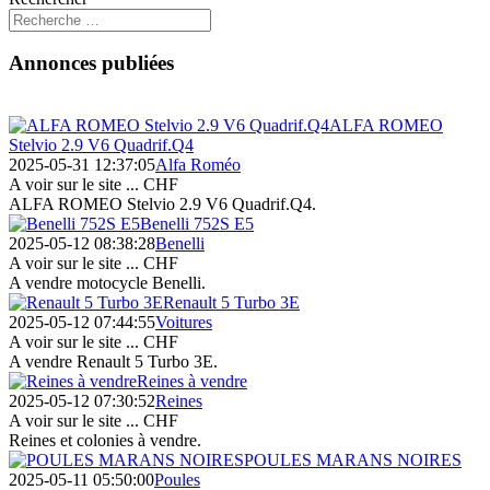
Annonces publiées
ALFA ROMEO
Stelvio 2.9 V6 Quadrif.Q4
2025-05-31 12:37:05
Alfa Roméo
A voir sur le site ...
CHF
ALFA ROMEO Stelvio 2.9 V6 Quadrif.Q4.
Benelli 752S E5
2025-05-12 08:38:28
Benelli
A voir sur le site ...
CHF
A vendre motocycle Benelli.
Renault 5 Turbo 3E
2025-05-12 07:44:55
Voitures
A voir sur le site ...
CHF
A vendre Renault 5 Turbo 3E.
Reines à vendre
2025-05-12 07:30:52
Reines
A voir sur le site ...
CHF
Reines et colonies à vendre.
POULES MARANS NOIRES
2025-05-11 05:50:00
Poules