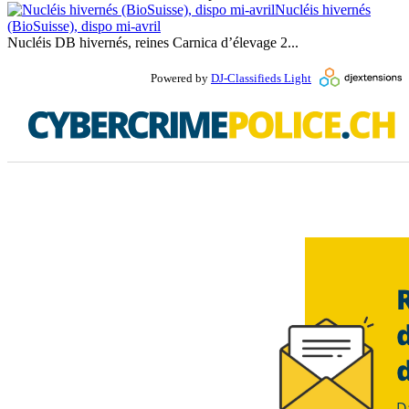
Nucléis hivernés
(BioSuisse), dispo mi-avril
Nucléis DB hivernés, reines Carnica d’élevage 2...
Powered by
DJ-Classifieds Light