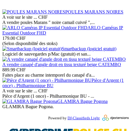
POULES MARANS NOIRES
A voir sur le site ...
CHF
A vendre poules Marans " noire camail cuivré ",...
ARLO Caméras IP
Essential Outdoor FHD
179.00
CHF
(Selon disponibilité des stoks)
Smartbackup (logiciel gratuit)
Logiciel de sauvegardes p/Mac (gratuit) et san...
A vendre canapé d'angle droit en tissu texturé beige CATEMBO
889.99
CHF
Faites place au charme intemporel du canapé d'a...
Pièce d'Argent (1
once) - Philharmonique BU
A voir sur le site ...
CHF
Pièce d'Argent (1 once) - Philharmonique BU - ...
GLAMIRA Bague Pogona
GLAMIRA Bague Pogona.
Powered by
DJ-Classifieds Light