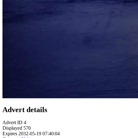
Advert details
Advert ID
4
Displayed
570
Expires
2032-05-19 07:40:04