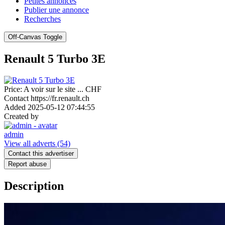
Petites annonces
Publier une annonce
Recherches
Off-Canvas Toggle
Renault 5 Turbo 3E
Price:
A voir sur le site ...
CHF
Contact
https://fr.renault.ch
Added
2025-05-12 07:44:55
Created by
admin
View all adverts
(54)
Contact this advertiser
Report abuse
Description