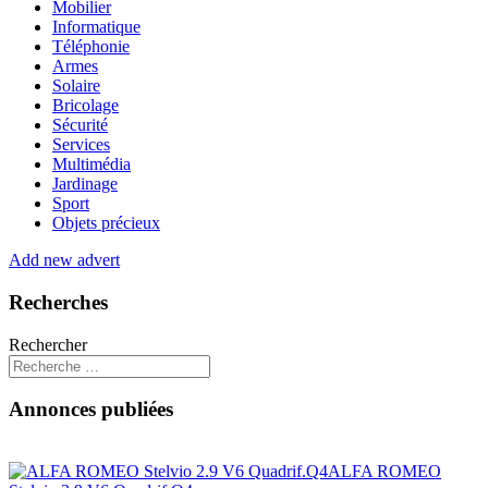
Mobilier
Informatique
Téléphonie
Armes
Solaire
Bricolage
Sécurité
Services
Multimédia
Jardinage
Sport
Objets précieux
Add new advert
Recherches
Rechercher
Annonces publiées
ALFA ROMEO