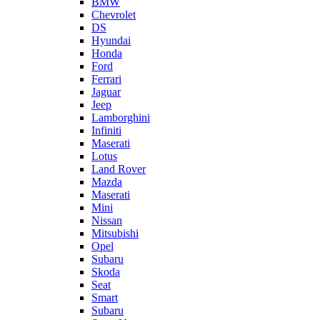
BMW
Chevrolet
DS
Hyundai
Honda
Ford
Ferrari
Jaguar
Jeep
Lamborghini
Infiniti
Maserati
Lotus
Land Rover
Mazda
Maserati
Mini
Nissan
Mitsubishi
Opel
Subaru
Skoda
Seat
Smart
Subaru