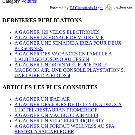
Category
Voitures
Powered by
DJ-Classifieds Light
DERNIERES PUBLICATIONS
A GAGNER 120 VELOS ELECTRIQUES
A GAGNER LE VOYAGE DE VOTRE VIE
A GAGNER UNE SEMAINE A IBIZA POUR DEUX
PERSONNES
A GAGNER DES VACANCES EN FAMILLE A
L'ALBERGO LOSONO AU TESSIN
A GAGNER UN ORDINATEUR PORTABLE
MACBOOK AIR, UNE CONSOLE PLAYSTATION 5,
UNE PAIRE D'AIRPODS 4
ARTICLES LES PLUS CONSULTES
A GAGNER UN IPAD AIR
A GAGNER DES JOURS DE DETENTE A DEUX A
L'HOTEL-RESTAURANT ROMERHOF
A GAGNER UN MACBOOK AIR M3 13
A GAGNER UN VELO ELECTRIQUE 6TY
A GAGNER UN FORFAIT WELLNESS AU SPA-
RESORT A SAIGNELEGIER