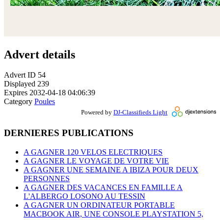
Advert details
Advert ID
54
Displayed
239
Expires
2032-04-18 04:06:39
Category
Poules
Powered by
DJ-Classifieds Light
DERNIERES PUBLICATIONS
A GAGNER 120 VELOS ELECTRIQUES
A GAGNER LE VOYAGE DE VOTRE VIE
A GAGNER UNE SEMAINE A IBIZA POUR DEUX
PERSONNES
A GAGNER DES VACANCES EN FAMILLE A
L'ALBERGO LOSONO AU TESSIN
A GAGNER UN ORDINATEUR PORTABLE
MACBOOK AIR, UNE CONSOLE PLAYSTATION 5,