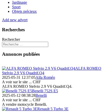
Jardinage
Sport
Objets précieux
Add new advert
Recherches
Rechercher
Annonces publiées
ALFA ROMEO
Stelvio 2.9 V6 Quadrif.Q4
2025-05-31 12:37:05
Alfa Roméo
A voir sur le site ...
CHF
ALFA ROMEO Stelvio 2.9 V6 Quadrif.Q4.
Benelli 752S E5
2025-05-12 08:38:28
Benelli
A voir sur le site ...
CHF
A vendre motocycle Benelli.
Renault 5 Turbo 3E