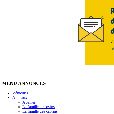
MENU ANNONCES
Véhicules
Animaux
Abeilles
La famille des ovins
La famille des caprins