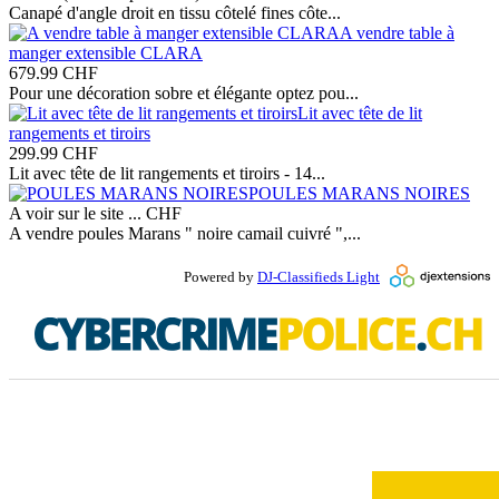
Canapé d'angle droit en tissu côtelé fines côte...
A vendre table à
manger extensible CLARA
679.99
CHF
Pour une décoration sobre et élégante optez pou...
Lit avec tête de lit
rangements et tiroirs
299.99
CHF
Lit avec tête de lit rangements et tiroirs - 14...
POULES MARANS NOIRES
A voir sur le site ...
CHF
A vendre poules Marans " noire camail cuivré ",...
Powered by
DJ-Classifieds Light