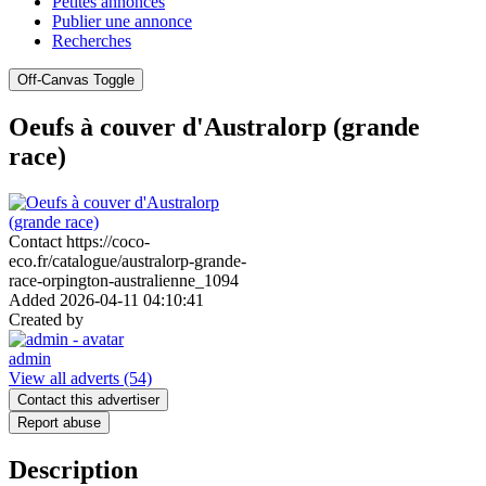
Petites annonces
Publier une annonce
Recherches
Off-Canvas Toggle
Oeufs à couver d'Australorp (grande
race)
Contact
https://coco-
eco.fr/catalogue/australorp-grande-
race-orpington-australienne_1094
Added
2026-04-11 04:10:41
Created by
admin
View all adverts
(54)
Contact this advertiser
Report abuse
Description