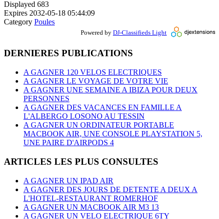
Displayed
683
Expires
2032-05-18 05:44:09
Category
Poules
Powered by
DJ-Classifieds Light
DERNIERES PUBLICATIONS
A GAGNER 120 VELOS ELECTRIQUES
A GAGNER LE VOYAGE DE VOTRE VIE
A GAGNER UNE SEMAINE A IBIZA POUR DEUX
PERSONNES
A GAGNER DES VACANCES EN FAMILLE A
L'ALBERGO LOSONO AU TESSIN
A GAGNER UN ORDINATEUR PORTABLE
MACBOOK AIR, UNE CONSOLE PLAYSTATION 5,
UNE PAIRE D'AIRPODS 4
ARTICLES LES PLUS CONSULTES
A GAGNER UN IPAD AIR
A GAGNER DES JOURS DE DETENTE A DEUX A
L'HOTEL-RESTAURANT ROMERHOF
A GAGNER UN MACBOOK AIR M3 13
A GAGNER UN VELO ELECTRIQUE 6TY