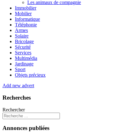
Les animaux de compagnie
Immobilier
Mobilier
Informatique
Téléphonie
Armes
Solaire
Bricolage
Sécurité
Services
Multimédia
Jardinage
Sport
Objets précieux
Add new advert
Recherches
Rechercher
Annonces publiées