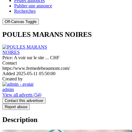
Petites annonces
Publier une annonce
Recherches
Off-Canvas Toggle
POULES MARANS NOIRES
Price:
A voir sur le site ...
CHF
Contact
https://www.fermedebeaumont.com/
Added
2025-05-11 05:50:00
Created by
admin
View all adverts
(54)
Contact this advertiser
Report abuse
Description