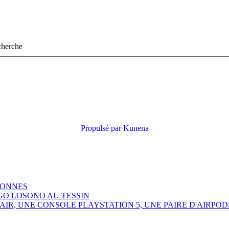
echerche
Propulsé par
Kunena
SONNES
GO LOSONO AU TESSIN
R, UNE CONSOLE PLAYSTATION 5, UNE PAIRE D'AIRPOD