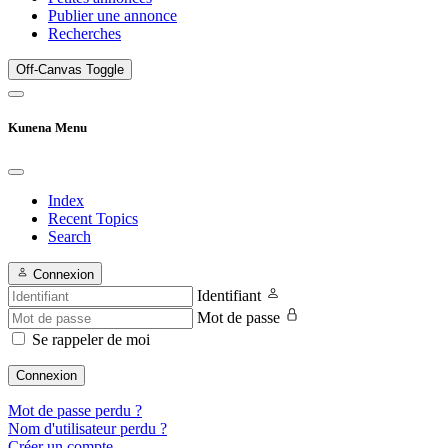
Publier une annonce
Recherches
Off-Canvas Toggle
Kunena Menu
Index
Recent Topics
Search
Connexion
Identifiant
Mot de passe
Se rappeler de moi
Connexion
Mot de passe perdu ?
Nom d'utilisateur perdu ?
Créer un compte