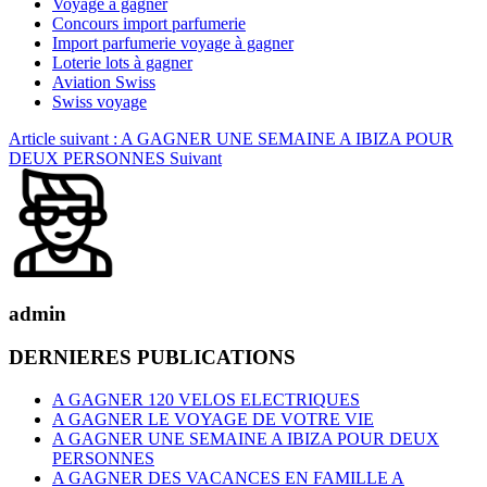
Voyage à gagner
Concours import parfumerie
Import parfumerie voyage à gagner
Loterie lots à gagner
Aviation Swiss
Swiss voyage
Article suivant : A GAGNER UNE SEMAINE A IBIZA POUR
DEUX PERSONNES
Suivant
admin
DERNIERES PUBLICATIONS
A GAGNER 120 VELOS ELECTRIQUES
A GAGNER LE VOYAGE DE VOTRE VIE
A GAGNER UNE SEMAINE A IBIZA POUR DEUX
PERSONNES
A GAGNER DES VACANCES EN FAMILLE A