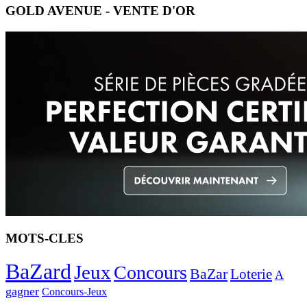
GOLD AVENUE - VENTE D'OR
MOTS-CLES
BaZard
Jeux
Concours
BaZar
Loterie
A
gagner
Concours-Jeux