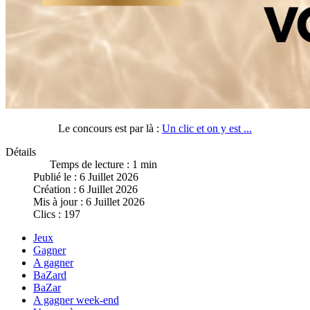
Le concours est par là :
Un clic et on y est ...
Détails
Temps de lecture : 1 min
Publié le : 6 Juillet 2026
Création : 6 Juillet 2026
Mis à jour : 6 Juillet 2026
Clics : 197
Jeux
Gagner
A gagner
BaZard
BaZar
A gagner week-end