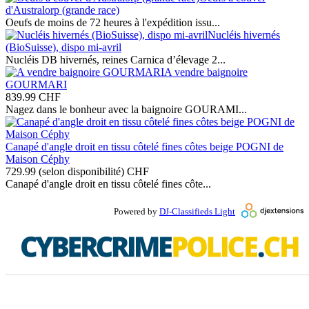
d'Australorp (grande race)
Oeufs de moins de 72 heures à l'expédition issu...
Nucléis hivernés
(BioSuisse), dispo mi-avril
Nucléis DB hivernés, reines Carnica d’élevage 2...
A vendre baignoire
GOURMARI
839.99
CHF
Nagez dans le bonheur avec la baignoire GOURAMI...
Canapé d'angle droit en tissu côtelé fines côtes beige POGNI de
Maison Céphy
729.99 (selon disponibilité)
CHF
Canapé d'angle droit en tissu côtelé fines côte...
Powered by
DJ-Classifieds Light