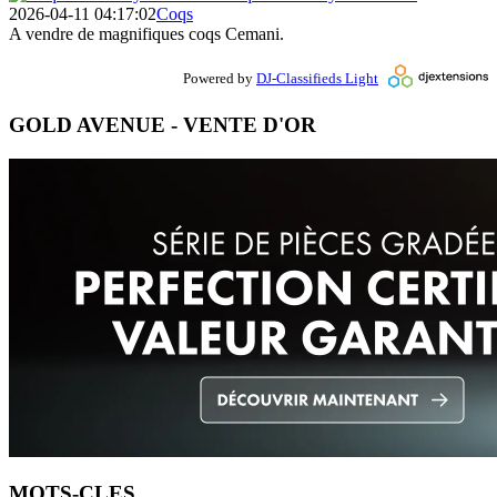
2026-04-11 04:17:02
Coqs
A vendre de magnifiques coqs Cemani.
Powered by
DJ-Classifieds Light
GOLD AVENUE - VENTE D'OR
MOTS-CLES