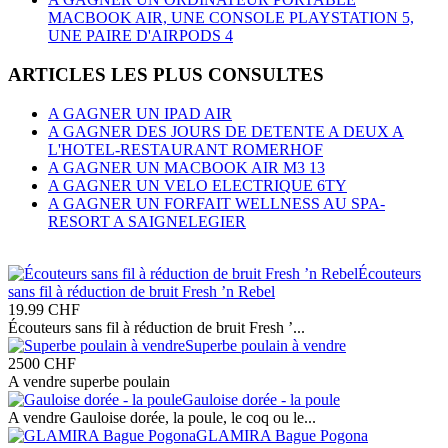
MACBOOK AIR, UNE CONSOLE PLAYSTATION 5,
UNE PAIRE D'AIRPODS 4
ARTICLES LES PLUS CONSULTES
A GAGNER UN IPAD AIR
A GAGNER DES JOURS DE DETENTE A DEUX A
L'HOTEL-RESTAURANT ROMERHOF
A GAGNER UN MACBOOK AIR M3 13
A GAGNER UN VELO ELECTRIQUE 6TY
A GAGNER UN FORFAIT WELLNESS AU SPA-
RESORT A SAIGNELEGIER
Écouteurs
sans fil à réduction de bruit Fresh ’n Rebel
19.99
CHF
Écouteurs sans fil à réduction de bruit Fresh ’...
Superbe poulain à vendre
2500
CHF
A vendre superbe poulain
Gauloise dorée - la poule
A vendre Gauloise dorée, la poule, le coq ou le...
GLAMIRA Bague Pogona