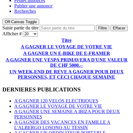
Petites annonces
Publier une annonce
Recherches
Off-Canvas Toggle
Saisir partie du titre
Filtre
Effacer
Afficher #
Titre
A GAGNER LE VOYAGE DE VOTRE VIE
A GAGNER UN E-BIKE DE E-FRAMER
A GAGNER UNE VESPA PRIMAVERA D'UNE VALEUR
DE CHF 5000.--
UN WEEK-END DE REVE A GAGNER POUR DEUX
PERSONNES, ET CECI CHAQUE SEMAINE
DERNIERES PUBLICATIONS
A GAGNER 120 VELOS ELECTRIQUES
A GAGNER LE VOYAGE DE VOTRE VIE
A GAGNER UNE SEMAINE A IBIZA POUR DEUX
PERSONNES
A GAGNER DES VACANCES EN FAMILLE A
L'ALBERGO LOSONO AU TESSIN
A GAGNER UN ORDINATEUR PORTABLE