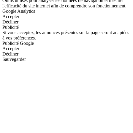
Outils utilisés pour analyser les données de navigation et mesurer
l'efficacité du site internet afin de comprendre son fonctionnement.
Google Analytics
Accepter
Décliner
Publicité
Si vous acceptez, les annonces présentes sur la page seront adaptées
à vos préférences.
Publicité Google
Accepter
Décliner
Sauvegarder