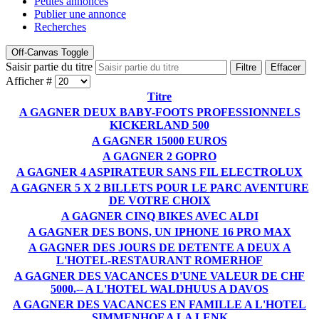
Petites annonces
Publier une annonce
Recherches
Off-Canvas Toggle
Saisir partie du titre
Filtre
Effacer
Afficher #
Titre
A GAGNER DEUX BABY-FOOTS PROFESSIONNELS
KICKERLAND 500
A GAGNER 15000 EUROS
A GAGNER 2 GOPRO
A GAGNER 4 ASPIRATEUR SANS FIL ELECTROLUX
A GAGNER 5 X 2 BILLETS POUR LE PARC AVENTURE
DE VOTRE CHOIX
A GAGNER CINQ BIKES AVEC ALDI
A GAGNER DES BONS, UN IPHONE 16 PRO MAX
A GAGNER DES JOURS DE DETENTE A DEUX A
L'HOTEL-RESTAURANT ROMERHOF
A GAGNER DES VACANCES D'UNE VALEUR DE CHF
5000.-- A L'HOTEL WALDHUUS A DAVOS
A GAGNER DES VACANCES EN FAMILLE A L'HOTEL
SIMMENHOF A LA LENK