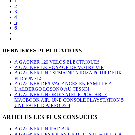
1
2
3
4
5
6
DERNIERES PUBLICATIONS
A GAGNER 120 VELOS ELECTRIQUES
A GAGNER LE VOYAGE DE VOTRE VIE
A GAGNER UNE SEMAINE A IBIZA POUR DEUX
PERSONNES
A GAGNER DES VACANCES EN FAMILLE A
L'ALBERGO LOSONO AU TESSIN
A GAGNER UN ORDINATEUR PORTABLE
MACBOOK AIR, UNE CONSOLE PLAYSTATION 5,
UNE PAIRE D'AIRPODS 4
ARTICLES LES PLUS CONSULTES
A GAGNER UN IPAD AIR
A GAGNER DES JOURS DE DETENTE A DEUX A