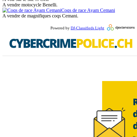
A vendre motocycle Benelli.
Coqs de race Ayam Cemani
A vendre de magnifiques coqs Cemani.
Powered by
DJ-Classifieds Light