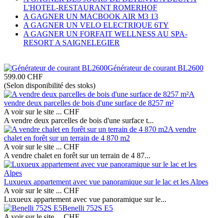
L'HOTEL-RESTAURANT ROMERHOF
A GAGNER UN MACBOOK AIR M3 13
A GAGNER UN VELO ELECTRIQUE 6TY
A GAGNER UN FORFAIT WELLNESS AU SPA-
RESORT A SAIGNELEGIER
Générateur de courant BL2600
599.00
CHF
(Selon disponibilité des stoks)
A
vendre deux parcelles de bois d'une surface de 8257 m²
A voir sur le site ...
CHF
A vendre deux parcelles de bois d'une surface t...
A vendre
chalet en forêt sur un terrain de 4 870 m2
A voir sur le site ...
CHF
A vendre chalet en forêt sur un terrain de 4 87...
Luxueux appartement avec vue panoramique sur le lac et les Alpes
A voir sur le site ...
CHF
Luxueux appartement avec vue panoramique sur le...
Benelli 752S E5
A voir sur le site ...
CHF