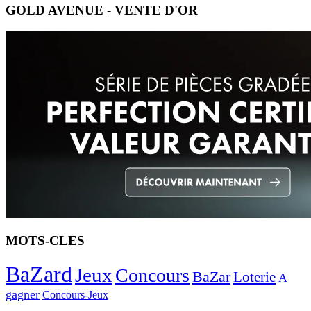
GOLD AVENUE - VENTE D'OR
MOTS-CLES
BaZard
Jeux
Concours
BaZar
Loterie
A
gagner
Concours-Jeux