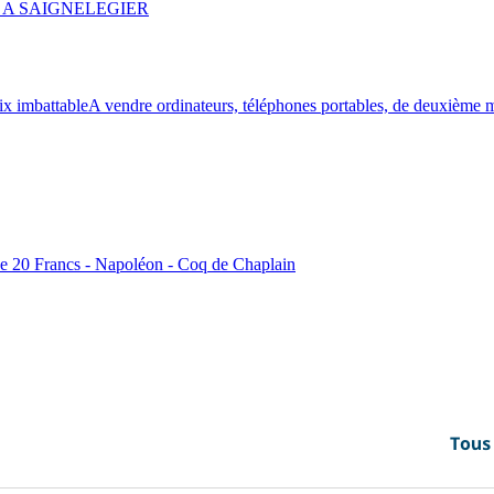
 A SAIGNELEGIER
A vendre ordinateurs, téléphones portables, de deuxième m
de 20 Francs - Napoléon - Coq de Chaplain