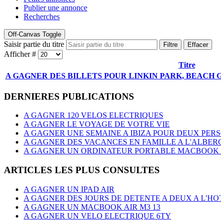
Publier une annonce
Recherches
Off-Canvas Toggle
Saisir partie du titre
Filtre
Effacer
Afficher #
Titre
A GAGNER DES BILLETS POUR LINKIN PARK, BEACH 
DERNIERES PUBLICATIONS
A GAGNER 120 VELOS ELECTRIQUES
A GAGNER LE VOYAGE DE VOTRE VIE
A GAGNER UNE SEMAINE A IBIZA POUR DEUX PER
A GAGNER DES VACANCES EN FAMILLE A L'ALBER
A GAGNER UN ORDINATEUR PORTABLE MACBOOK AI
ARTICLES LES PLUS CONSULTES
A GAGNER UN IPAD AIR
A GAGNER DES JOURS DE DETENTE A DEUX A L'
A GAGNER UN MACBOOK AIR M3 13
A GAGNER UN VELO ELECTRIQUE 6TY