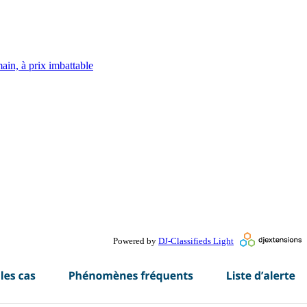
ain, à prix imbattable
Powered by
DJ-Classifieds Light