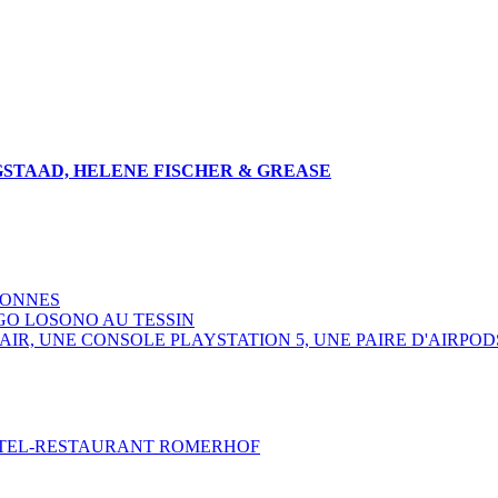
GSTAAD, HELENE FISCHER & GREASE
SONNES
GO LOSONO AU TESSIN
R, UNE CONSOLE PLAYSTATION 5, UNE PAIRE D'AIRPOD
HOTEL-RESTAURANT ROMERHOF