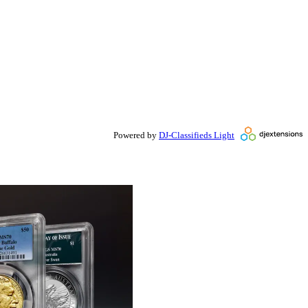
Powered by
DJ-Classifieds Light