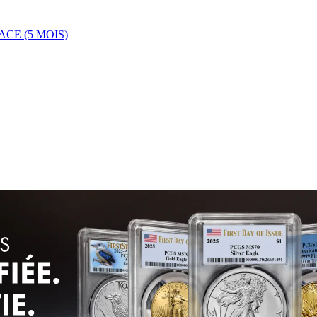
CE (5 MOIS)