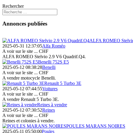
Rechercher
Annonces publiées
ALFA ROMEO Stelvio 
2025-05-31 12:37:05
Alfa Roméo
A voir sur le site ...
CHF
ALFA ROMEO Stelvio 2.9 V6 Quadrif.Q4.
Benelli 752S E5
2025-05-12 08:38:28
Benelli
A voir sur le site ...
CHF
A vendre motocycle Benelli.
Renault 5 Turbo 3E
2025-05-12 07:44:55
Voitures
A voir sur le site ...
CHF
A vendre Renault 5 Turbo 3E.
Reines à vendre
2025-05-12 07:30:52
Reines
A voir sur le site ...
CHF
Reines et colonies à vendre.
POULES MARANS NOIRES
2025-05-11 05:50:00
Poules