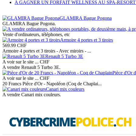
A GAGNER UN FORFAIT WELLNESS AU SPA-RESORT
GLAMIRA Bague Pogona
GLAMIRA Bague Pogona.
Vente d'ordinateurs, téléphones, etc
Armoire 4 portes et 3 tiroirs
569.99
CHF
Armoire 4 portes et 3 tiroirs - Avec miroirs - ...
Renault 5 Turbo 3E
A voir sur le site ...
CHF
A vendre Renault 5 Turbo 3E.
Pièce d'Or 
A voir sur le site ...
CHF
20 Francs Pièce d'Or - Napoléon (Coq de Chaplai...
Canari mix couleurs
A vendre Canari mix couleurs.