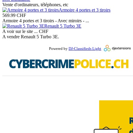
Vente d'ordinateurs, téléphones, etc
Armoire 4 portes et 3 tiroirs
569.99
CHF
Armoire 4 portes et 3 tiroirs - Avec miroirs - ...
Renault 5 Turbo 3E
A voir sur le site ...
CHF
A vendre Renault 5 Turbo 3E.
Powered by
DJ-Classifieds Light