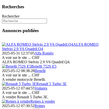
Recherches
Rechercher
Annonces publiées
ALFA ROMEO
Stelvio 2.9 V6 Quadrif.Q4
2025-05-31 12:37:05
Alfa Roméo
A voir sur le site ...
CHF
ALFA ROMEO Stelvio 2.9 V6 Quadrif.Q4.
Benelli 752S E5
2025-05-12 08:38:28
Benelli
A voir sur le site ...
CHF
A vendre motocycle Benelli.
Renault 5 Turbo 3E
2025-05-12 07:44:55
Voitures
A voir sur le site ...
CHF
A vendre Renault 5 Turbo 3E.
Reines à vendre
2025-05-12 07:30:52
Reines