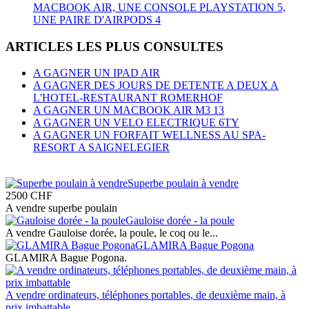
MACBOOK AIR, UNE CONSOLE PLAYSTATION 5,
UNE PAIRE D'AIRPODS 4
ARTICLES LES PLUS CONSULTES
A GAGNER UN IPAD AIR
A GAGNER DES JOURS DE DETENTE A DEUX A
L'HOTEL-RESTAURANT ROMERHOF
A GAGNER UN MACBOOK AIR M3 13
A GAGNER UN VELO ELECTRIQUE 6TY
A GAGNER UN FORFAIT WELLNESS AU SPA-
RESORT A SAIGNELEGIER
Superbe poulain à vendre
2500
CHF
A vendre superbe poulain
Gauloise dorée - la poule
A vendre Gauloise dorée, la poule, le coq ou le...
GLAMIRA Bague Pogona
GLAMIRA Bague Pogona.
A vendre ordinateurs, téléphones portables, de deuxième main, à
prix imbattable