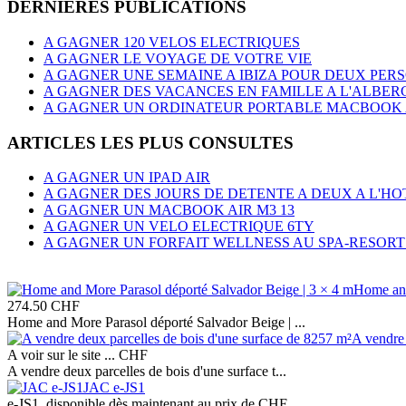
DERNIERES PUBLICATIONS
A GAGNER 120 VELOS ELECTRIQUES
A GAGNER LE VOYAGE DE VOTRE VIE
A GAGNER UNE SEMAINE A IBIZA POUR DEUX PER
A GAGNER DES VACANCES EN FAMILLE A L'ALBER
A GAGNER UN ORDINATEUR PORTABLE MACBOOK AI
ARTICLES LES PLUS CONSULTES
A GAGNER UN IPAD AIR
A GAGNER DES JOURS DE DETENTE A DEUX A L'
A GAGNER UN MACBOOK AIR M3 13
A GAGNER UN VELO ELECTRIQUE 6TY
A GAGNER UN FORFAIT WELLNESS AU SPA-RESORT
Home and
274.50
CHF
Home and More Parasol déporté Salvador Beige | ...
A vendre 
A voir sur le site ...
CHF
A vendre deux parcelles de bois d'une surface t...
JAC e-JS1
e-JS1, disponible dès maintenant au prix de CHF...