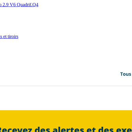
2.9 V6 Quadrif.Q4
 et tiroirs