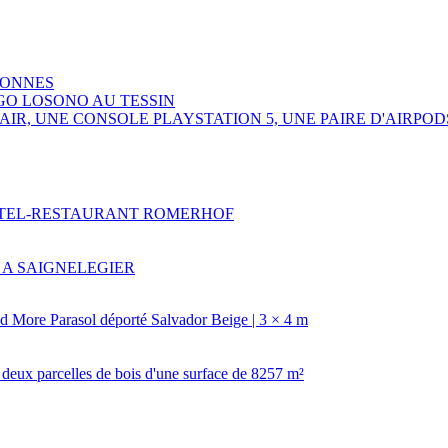
SONNES
GO LOSONO AU TESSIN
R, UNE CONSOLE PLAYSTATION 5, UNE PAIRE D'AIRPOD
HOTEL-RESTAURANT ROMERHOF
 A SAIGNELEGIER
 More Parasol déporté Salvador Beige | 3 × 4 m
deux parcelles de bois d'une surface de 8257 m²