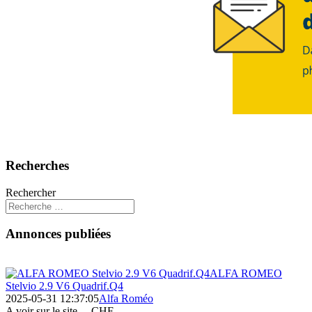
Recherches
Rechercher
Annonces publiées
ALFA ROMEO
Stelvio 2.9 V6 Quadrif.Q4
2025-05-31 12:37:05
Alfa Roméo
A voir sur le site ...
CHF