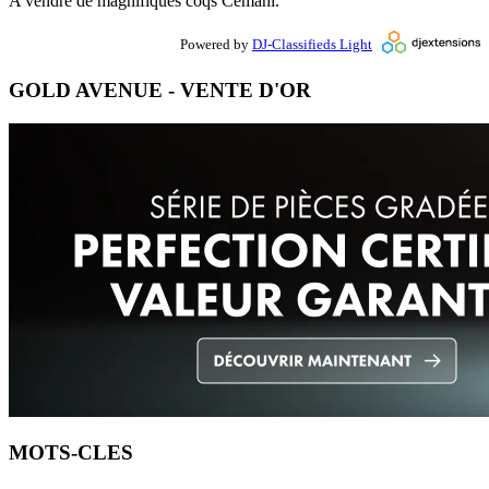
A vendre de magnifiques coqs Cemani.
Powered by
DJ-Classifieds Light
GOLD AVENUE - VENTE D'OR
MOTS-CLES