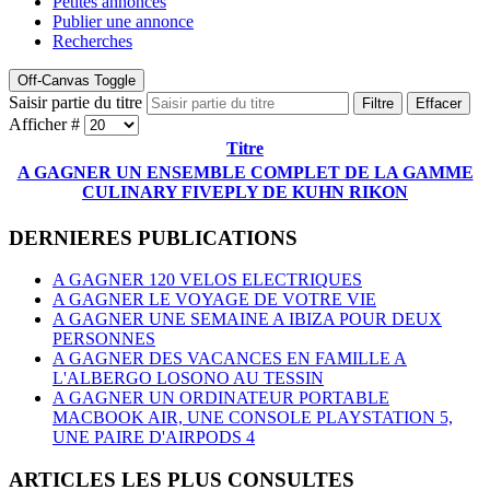
Petites annonces
Publier une annonce
Recherches
Off-Canvas Toggle
Saisir partie du titre
Filtre
Effacer
Afficher #
Titre
A GAGNER UN ENSEMBLE COMPLET DE LA GAMME
CULINARY FIVEPLY DE KUHN RIKON
DERNIERES PUBLICATIONS
A GAGNER 120 VELOS ELECTRIQUES
A GAGNER LE VOYAGE DE VOTRE VIE
A GAGNER UNE SEMAINE A IBIZA POUR DEUX
PERSONNES
A GAGNER DES VACANCES EN FAMILLE A
L'ALBERGO LOSONO AU TESSIN
A GAGNER UN ORDINATEUR PORTABLE
MACBOOK AIR, UNE CONSOLE PLAYSTATION 5,
UNE PAIRE D'AIRPODS 4
ARTICLES LES PLUS CONSULTES