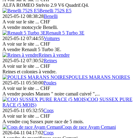
ALFA ROMEO Stelvio 2.9 V6 Quadrif.Q4.
Benelli 752S E5
2025-05-12 08:38:28
Benelli
A voir sur le site ...
CHF
A vendre motocycle Benelli.
Renault 5 Turbo 3E
2025-05-12 07:44:55
Voitures
A voir sur le site ...
CHF
A vendre Renault 5 Turbo 3E.
Reines à vendre
2025-05-12 07:30:52
Reines
A voir sur le site ...
CHF
Reines et colonies à vendre.
POULES MARANS NOIRES
2025-05-11 05:50:00
Poules
A voir sur le site ...
CHF
A vendre poules Marans " noire camail cuivré ",...
COQ SUSSEX PURE
RACE (5 MOIS)
2025-05-11 05:32:55
Coqs
A voir sur le site ...
CHF
A vendre coq Sussex pure race de 5 mois.
Coqs de race Ayam Cemani
2026-04-11 04:17:02
Coqs