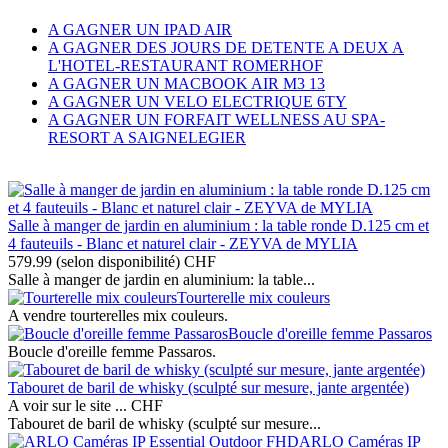
A GAGNER UN IPAD AIR
A GAGNER DES JOURS DE DETENTE A DEUX A
L'HOTEL-RESTAURANT ROMERHOF
A GAGNER UN MACBOOK AIR M3 13
A GAGNER UN VELO ELECTRIQUE 6TY
A GAGNER UN FORFAIT WELLNESS AU SPA-
RESORT A SAIGNELEGIER
Salle à manger de jardin en aluminium : la table ronde D.125 cm et
4 fauteuils - Blanc et naturel clair - ZEYVA de MYLIA
579.99 (selon disponibilité)
CHF
Salle à manger de jardin en aluminium: la table...
Tourterelle mix couleurs
A vendre tourterelles mix couleurs.
Boucle d'oreille femme Passaros
Boucle d'oreille femme Passaros.
Tabouret de baril de whisky (sculpté sur mesure, jante argentée)
A voir sur le site ...
CHF
Tabouret de baril de whisky (sculpté sur mesure...
ARLO Caméras IP