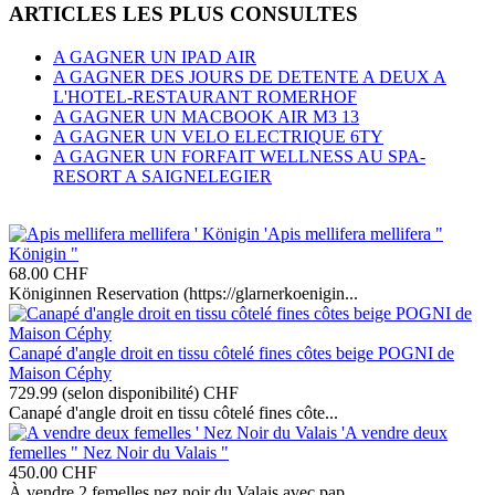
ARTICLES LES PLUS CONSULTES
A GAGNER UN IPAD AIR
A GAGNER DES JOURS DE DETENTE A DEUX A
L'HOTEL-RESTAURANT ROMERHOF
A GAGNER UN MACBOOK AIR M3 13
A GAGNER UN VELO ELECTRIQUE 6TY
A GAGNER UN FORFAIT WELLNESS AU SPA-
RESORT A SAIGNELEGIER
Apis mellifera mellifera "
Königin "
68.00
CHF
Königinnen Reservation (https://glarnerkoenigin...
Canapé d'angle droit en tissu côtelé fines côtes beige POGNI de
Maison Céphy
729.99 (selon disponibilité)
CHF
Canapé d'angle droit en tissu côtelé fines côte...
A vendre deux
femelles " Nez Noir du Valais "
450.00
CHF
À vendre 2 femelles nez noir du Valais avec pap...