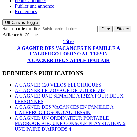
Petites annonces
Publier une annonce
Recherches
Off-Canvas Toggle
Saisir partie du titre
Filtre
Effacer
Afficher #
Titre
A GAGNER DES VACANCES EN FAMILLE A
L'ALBERGO LOSONO AU TESSIN
A GAGNER DEUX APPLE IPAD AIR
DERNIERES PUBLICATIONS
A GAGNER 120 VELOS ELECTRIQUES
A GAGNER LE VOYAGE DE VOTRE VIE
A GAGNER UNE SEMAINE A IBIZA POUR DEUX
PERSONNES
A GAGNER DES VACANCES EN FAMILLE A
L'ALBERGO LOSONO AU TESSIN
A GAGNER UN ORDINATEUR PORTABLE
MACBOOK AIR, UNE CONSOLE PLAYSTATION 5,
UNE PAIRE D'AIRPODS 4