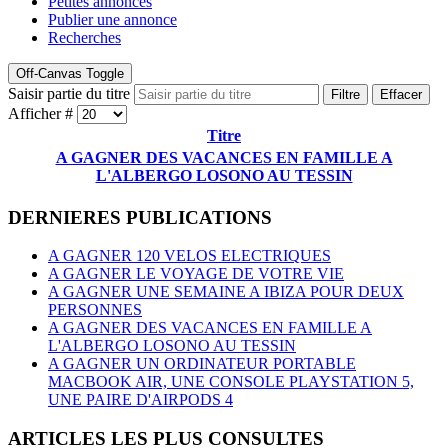
Petites annonces
Publier une annonce
Recherches
Off-Canvas Toggle
Saisir partie du titre
Filtre
Effacer
Afficher #
Titre
A GAGNER DES VACANCES EN FAMILLE A
L'ALBERGO LOSONO AU TESSIN
DERNIERES PUBLICATIONS
A GAGNER 120 VELOS ELECTRIQUES
A GAGNER LE VOYAGE DE VOTRE VIE
A GAGNER UNE SEMAINE A IBIZA POUR DEUX
PERSONNES
A GAGNER DES VACANCES EN FAMILLE A
L'ALBERGO LOSONO AU TESSIN
A GAGNER UN ORDINATEUR PORTABLE
MACBOOK AIR, UNE CONSOLE PLAYSTATION 5,
UNE PAIRE D'AIRPODS 4
ARTICLES LES PLUS CONSULTES