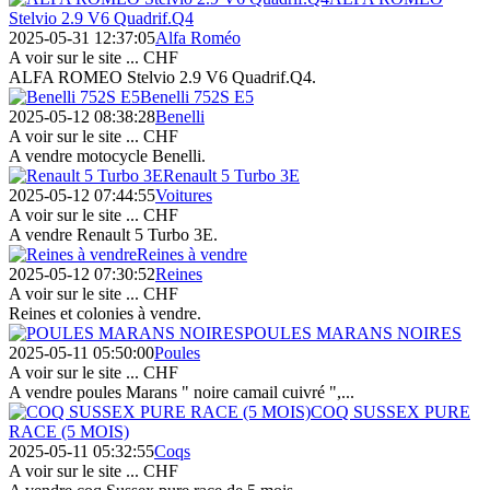
Stelvio 2.9 V6 Quadrif.Q4
2025-05-31 12:37:05
Alfa Roméo
A voir sur le site ...
CHF
ALFA ROMEO Stelvio 2.9 V6 Quadrif.Q4.
Benelli 752S E5
2025-05-12 08:38:28
Benelli
A voir sur le site ...
CHF
A vendre motocycle Benelli.
Renault 5 Turbo 3E
2025-05-12 07:44:55
Voitures
A voir sur le site ...
CHF
A vendre Renault 5 Turbo 3E.
Reines à vendre
2025-05-12 07:30:52
Reines
A voir sur le site ...
CHF
Reines et colonies à vendre.
POULES MARANS NOIRES
2025-05-11 05:50:00
Poules
A voir sur le site ...
CHF
A vendre poules Marans " noire camail cuivré ",...
COQ SUSSEX PURE
RACE (5 MOIS)
2025-05-11 05:32:55
Coqs
A voir sur le site ...
CHF