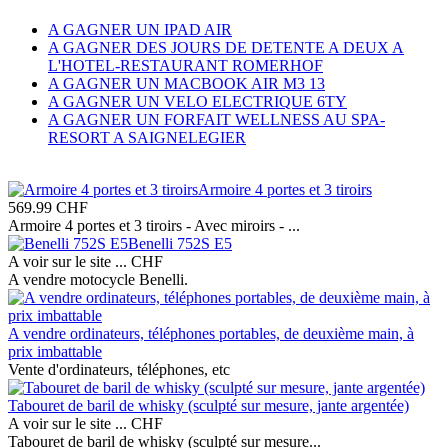
A GAGNER UN IPAD AIR
A GAGNER DES JOURS DE DETENTE A DEUX A
L'HOTEL-RESTAURANT ROMERHOF
A GAGNER UN MACBOOK AIR M3 13
A GAGNER UN VELO ELECTRIQUE 6TY
A GAGNER UN FORFAIT WELLNESS AU SPA-
RESORT A SAIGNELEGIER
Armoire 4 portes et 3 tiroirs
569.99
CHF
Armoire 4 portes et 3 tiroirs - Avec miroirs - ...
Benelli 752S E5
A voir sur le site ...
CHF
A vendre motocycle Benelli.
A vendre ordinateurs, téléphones portables, de deuxième main, à
prix imbattable
Vente d'ordinateurs, téléphones, etc
Tabouret de baril de whisky (sculpté sur mesure, jante argentée)
A voir sur le site ...
CHF
Tabouret de baril de whisky (sculpté sur mesure...