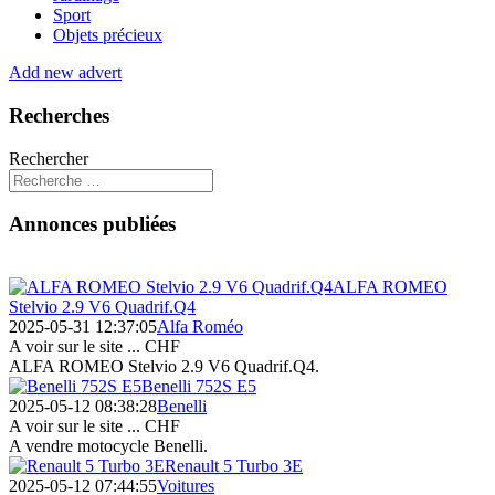
Sport
Objets précieux
Add new advert
Recherches
Rechercher
Annonces publiées
ALFA ROMEO
Stelvio 2.9 V6 Quadrif.Q4
2025-05-31 12:37:05
Alfa Roméo
A voir sur le site ...
CHF
ALFA ROMEO Stelvio 2.9 V6 Quadrif.Q4.
Benelli 752S E5
2025-05-12 08:38:28
Benelli
A voir sur le site ...
CHF
A vendre motocycle Benelli.
Renault 5 Turbo 3E
2025-05-12 07:44:55
Voitures