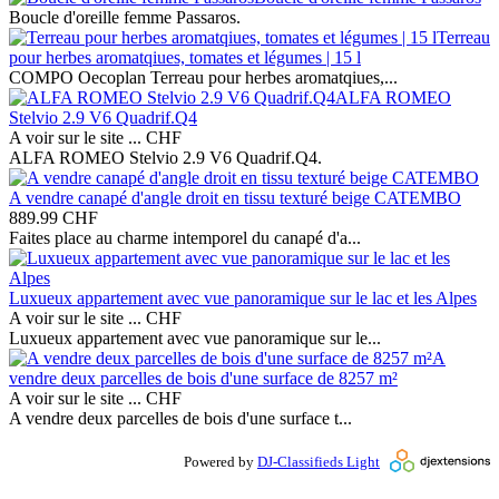
Boucle d'oreille femme Passaros.
Terreau
pour herbes aromatqiues, tomates et légumes | 15 l
COMPO Oecoplan Terreau pour herbes aromatqiues,...
ALFA ROMEO
Stelvio 2.9 V6 Quadrif.Q4
A voir sur le site ...
CHF
ALFA ROMEO Stelvio 2.9 V6 Quadrif.Q4.
A vendre canapé d'angle droit en tissu texturé beige CATEMBO
889.99
CHF
Faites place au charme intemporel du canapé d'a...
Luxueux appartement avec vue panoramique sur le lac et les Alpes
A voir sur le site ...
CHF
Luxueux appartement avec vue panoramique sur le...
A
vendre deux parcelles de bois d'une surface de 8257 m²
A voir sur le site ...
CHF
A vendre deux parcelles de bois d'une surface t...
Powered by
DJ-Classifieds Light