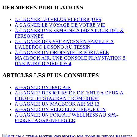
DERNIERES PUBLICATIONS
A GAGNER 120 VELOS ELECTRIQUES
A GAGNER LE VOYAGE DE VOTRE VIE
A GAGNER UNE SEMAINE A IBIZA POUR DEUX
PERSONNES
A GAGNER DES VACANCES EN FAMILLE A
L'ALBERGO LOSONO AU TESSIN
A GAGNER UN ORDINATEUR PORTABLE
MACBOOK AIR, UNE CONSOLE PLAYSTATION 5,
UNE PAIRE D'AIRPODS 4
ARTICLES LES PLUS CONSULTES
A GAGNER UN IPAD AIR
A GAGNER DES JOURS DE DETENTE A DEUX A
L'HOTEL-RESTAURANT ROMERHOF
A GAGNER UN MACBOOK AIR M3 13
A GAGNER UN VELO ELECTRIQUE 6TY
A GAGNER UN FORFAIT WELLNESS AU SPA-
RESORT A SAIGNELEGIER
Boucle d'oreille femme Passaros