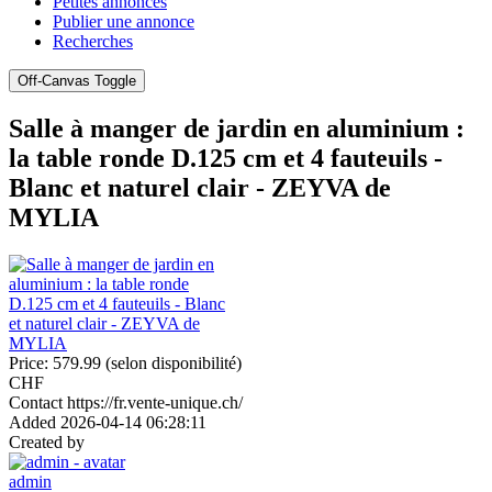
Petites annonces
Publier une annonce
Recherches
Off-Canvas Toggle
Salle à manger de jardin en aluminium :
la table ronde D.125 cm et 4 fauteuils -
Blanc et naturel clair - ZEYVA de
MYLIA
Price:
579.99 (selon disponibilité)
CHF
Contact
https://fr.vente-unique.ch/
Added
2026-04-14 06:28:11
Created by
admin