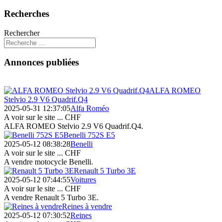
Recherches
Rechercher
Annonces publiées
ALFA ROMEO
Stelvio 2.9 V6 Quadrif.Q4
2025-05-31 12:37:05
Alfa Roméo
A voir sur le site ...
CHF
ALFA ROMEO Stelvio 2.9 V6 Quadrif.Q4.
Benelli 752S E5
2025-05-12 08:38:28
Benelli
A voir sur le site ...
CHF
A vendre motocycle Benelli.
Renault 5 Turbo 3E
2025-05-12 07:44:55
Voitures
A voir sur le site ...
CHF
A vendre Renault 5 Turbo 3E.
Reines à vendre
2025-05-12 07:30:52
Reines