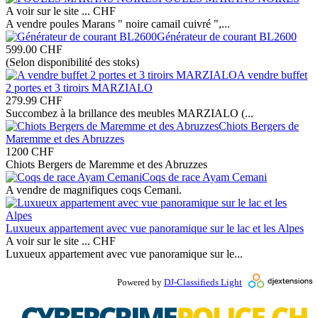
A voir sur le site ...
CHF
A vendre poules Marans " noire camail cuivré ",...
Générateur de courant BL2600
599.00
CHF
(Selon disponibilité des stoks)
A vendre buffet
2 portes et 3 tiroirs MARZIALO
279.99
CHF
Succombez à la brillance des meubles MARZIALO (...
Chiots Bergers de
Maremme et des Abruzzes
1200
CHF
Chiots Bergers de Maremme et des Abruzzes
Coqs de race Ayam Cemani
A vendre de magnifiques coqs Cemani.
Luxueux appartement avec vue panoramique sur le lac et les Alpes
A voir sur le site ...
CHF
Luxueux appartement avec vue panoramique sur le...
Powered by
DJ-Classifieds Light