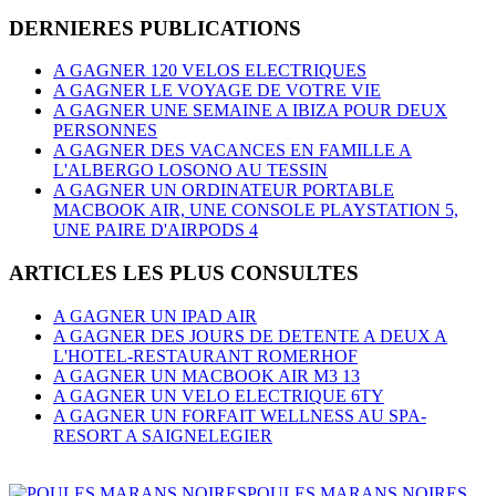
DERNIERES PUBLICATIONS
A GAGNER 120 VELOS ELECTRIQUES
A GAGNER LE VOYAGE DE VOTRE VIE
A GAGNER UNE SEMAINE A IBIZA POUR DEUX
PERSONNES
A GAGNER DES VACANCES EN FAMILLE A
L'ALBERGO LOSONO AU TESSIN
A GAGNER UN ORDINATEUR PORTABLE
MACBOOK AIR, UNE CONSOLE PLAYSTATION 5,
UNE PAIRE D'AIRPODS 4
ARTICLES LES PLUS CONSULTES
A GAGNER UN IPAD AIR
A GAGNER DES JOURS DE DETENTE A DEUX A
L'HOTEL-RESTAURANT ROMERHOF
A GAGNER UN MACBOOK AIR M3 13
A GAGNER UN VELO ELECTRIQUE 6TY
A GAGNER UN FORFAIT WELLNESS AU SPA-
RESORT A SAIGNELEGIER
POULES MARANS NOIRES