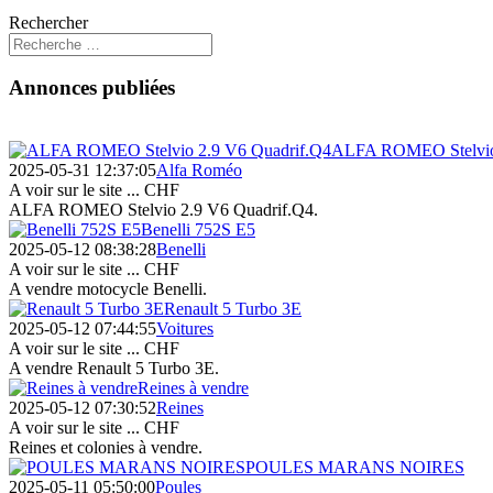
Rechercher
Annonces publiées
ALFA ROMEO Stelvio 
2025-05-31 12:37:05
Alfa Roméo
A voir sur le site ...
CHF
ALFA ROMEO Stelvio 2.9 V6 Quadrif.Q4.
Benelli 752S E5
2025-05-12 08:38:28
Benelli
A voir sur le site ...
CHF
A vendre motocycle Benelli.
Renault 5 Turbo 3E
2025-05-12 07:44:55
Voitures
A voir sur le site ...
CHF
A vendre Renault 5 Turbo 3E.
Reines à vendre
2025-05-12 07:30:52
Reines
A voir sur le site ...
CHF
Reines et colonies à vendre.
POULES MARANS NOIRES
2025-05-11 05:50:00
Poules