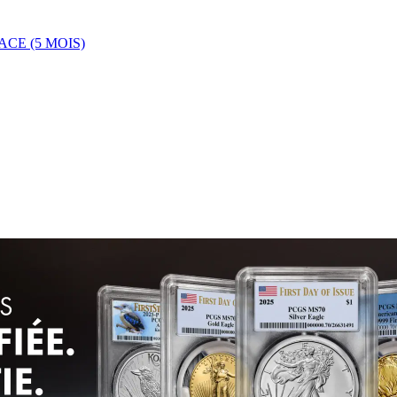
CE (5 MOIS)