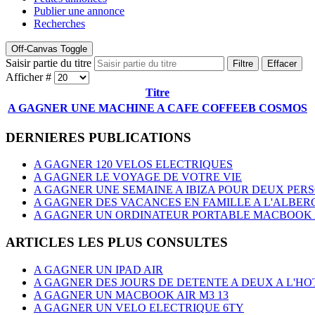
Publier une annonce
Recherches
Off-Canvas Toggle
Saisir partie du titre
Filtre
Effacer
Afficher #
Titre
A GAGNER UNE MACHINE A CAFE COFFEEB COSMOS
DERNIERES PUBLICATIONS
A GAGNER 120 VELOS ELECTRIQUES
A GAGNER LE VOYAGE DE VOTRE VIE
A GAGNER UNE SEMAINE A IBIZA POUR DEUX PER
A GAGNER DES VACANCES EN FAMILLE A L'ALBER
A GAGNER UN ORDINATEUR PORTABLE MACBOOK AI
ARTICLES LES PLUS CONSULTES
A GAGNER UN IPAD AIR
A GAGNER DES JOURS DE DETENTE A DEUX A L'
A GAGNER UN MACBOOK AIR M3 13
A GAGNER UN VELO ELECTRIQUE 6TY