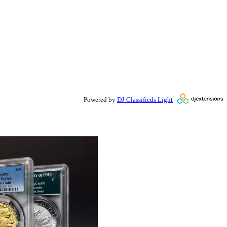
Powered by
DJ-Classifieds Light