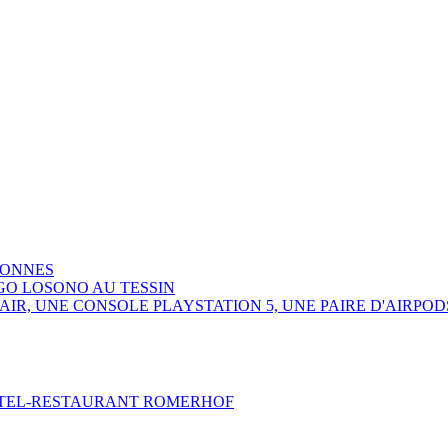
SONNES
GO LOSONO AU TESSIN
R, UNE CONSOLE PLAYSTATION 5, UNE PAIRE D'AIRPOD
HOTEL-RESTAURANT ROMERHOF